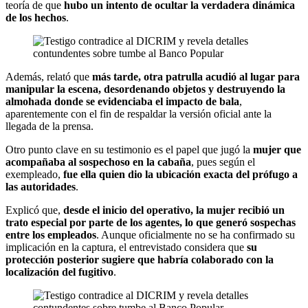
teoría de que
hubo un intento de ocultar la verdadera dinámica
de los hechos
.
Además, relató que
más tarde, otra patrulla acudió al lugar para
manipular la escena, desordenando objetos y destruyendo la
almohada donde se evidenciaba el impacto de bala
,
aparentemente con el fin de respaldar la versión oficial ante la
llegada de la prensa.
Otro punto clave en su testimonio es el papel que jugó la
mujer que
acompañaba al sospechoso en la cabaña
, pues según el
exempleado,
fue ella quien dio la ubicación exacta del prófugo a
las autoridades
.
Explicó que,
desde el inicio del operativo, la mujer recibió un
trato especial por parte de los agentes, lo que generó sospechas
entre los empleados
. Aunque oficialmente no se ha confirmado su
implicación en la captura, el entrevistado considera que
su
protección posterior sugiere que habría colaborado con la
localización del fugitivo
.