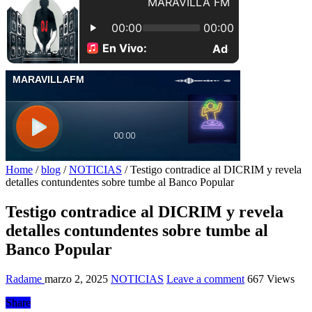
Home
/
blog
/
NOTICIAS
/
Testigo contradice al DICRIM y revela
detalles contundentes sobre tumbe al Banco Popular
Testigo contradice al DICRIM y revela
detalles contundentes sobre tumbe al
Banco Popular
Radame
marzo 2, 2025
NOTICIAS
Leave a comment
667 Views
Share