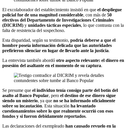
El excolaborador del establecimiento insistió en que
el despliegue
policial fue de una magnitud considerable
, con más de
50
efectivos del Departamento de Investigaciones Criminales
(DICRIM)
y
unidades tácticas especiales
, lo que contrasta con la
falta de resistencia del sospechoso.
Esta disparidad, según su testimonio,
podría deberse a que el
hombre poseía información delicada que las autoridades
prefirieron silenciar en lugar de llevarlo ante la justicia
.
La entrevista también abordó
otro aspecto relevante: el dinero en
posesión del asaltante en el momento de su captura
.
Se presume que
el individuo tenía consigo parte del botín del
asalto al Banco Popular
, pero
el destino de ese dinero sigue
siendo un misterio
, ya que
no se ha informado oficialmente
sobre su incautación
. Esta situación
ha levantado
cuestionamientos sobre lo que realmente ocurrió con esos
fondos y si fueron debidamente reportados
.
Las declaraciones del exempleado
han causado revuelo en la