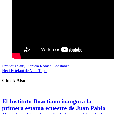
Previous
Sairy Daniela Román Constanza
Next
Estefaní de Villa Tapia
Check Also
El Instituto Duartiano inaugura la
primera estatua ecuestre de Juan Pablo