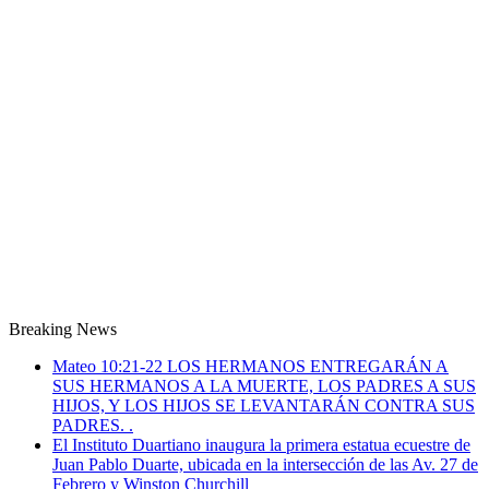
Breaking News
Mateo 10:21-22 LOS HERMANOS ENTREGARÁN A
SUS HERMANOS A LA MUERTE, LOS PADRES A SUS
HIJOS, Y LOS HIJOS SE LEVANTARÁN CONTRA SUS
PADRES. .
El Instituto Duartiano inaugura la primera estatua ecuestre de
Juan Pablo Duarte, ubicada en la intersección de las Av. 27 de
Febrero y Winston Churchill