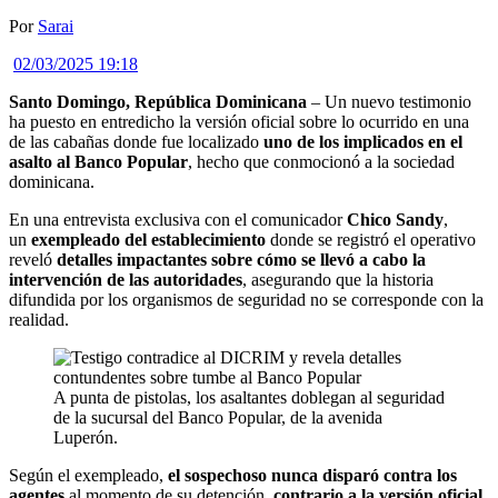
Por
Sarai
02/03/2025 19:18
Santo Domingo, República Dominicana
– Un nuevo testimonio
ha puesto en entredicho la versión oficial sobre lo ocurrido en una
de las cabañas donde fue localizado
uno de los implicados en el
asalto al Banco Popular
, hecho que conmocionó a la sociedad
dominicana.
En una entrevista exclusiva con el comunicador
Chico Sandy
,
un
exempleado del establecimiento
donde se registró el operativo
reveló
detalles impactantes sobre cómo se llevó a cabo la
intervención de las autoridades
, asegurando que la historia
difundida por los organismos de seguridad no se corresponde con la
realidad.
A punta de pistolas, los asaltantes doblegan al seguridad
de la sucursal del Banco Popular, de la avenida
Luperón.
Según el exempleado,
el sospechoso nunca disparó contra los
agentes
al momento de su detención,
contrario a la versión oficial