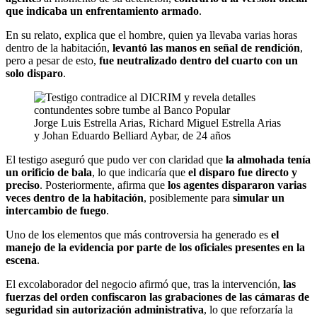
que indicaba un enfrentamiento armado
.
En su relato, explica que el hombre, quien ya llevaba varias horas
dentro de la habitación,
levantó las manos en señal de rendición
,
pero a pesar de esto,
fue neutralizado dentro del cuarto con un
solo disparo
.
Jorge Luis Estrella Arias, Richard Miguel Estrella Arias
y Johan Eduardo Belliard Aybar, de 24 años
El testigo aseguró que pudo ver con claridad que
la almohada tenía
un orificio de bala
, lo que indicaría que
el disparo fue directo y
preciso
. Posteriormente, afirma que
los agentes dispararon varias
veces dentro de la habitación
, posiblemente para
simular un
intercambio de fuego
.
Uno de los elementos que más controversia ha generado es
el
manejo de la evidencia por parte de los oficiales presentes en la
escena
.
El excolaborador del negocio afirmó que, tras la intervención,
las
fuerzas del orden confiscaron las grabaciones de las cámaras de
seguridad sin autorización administrativa
, lo que reforzaría la