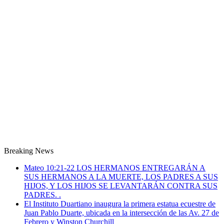
Breaking News
Mateo 10:21-22 LOS HERMANOS ENTREGARÁN A
SUS HERMANOS A LA MUERTE, LOS PADRES A SUS
HIJOS, Y LOS HIJOS SE LEVANTARÁN CONTRA SUS
PADRES. .
El Instituto Duartiano inaugura la primera estatua ecuestre de
Juan Pablo Duarte, ubicada en la intersección de las Av. 27 de
Febrero y Winston Churchill