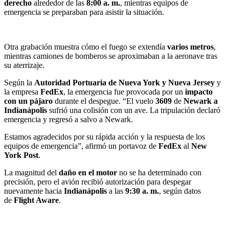
derecho
alrededor de las
8:00 a. m.
, mientras equipos de
emergencia se preparaban para asistir la situación.
Otra grabación muestra cómo el fuego se extendía
varios metros
,
mientras camiones de bomberos se aproximaban a la aeronave tras
su aterrizaje.
Según la
Autoridad Portuaria de Nueva York y Nueva Jersey
y
la empresa
FedEx
, la emergencia fue provocada por un
impacto
con un pájaro
durante el despegue. “El vuelo
3609
de
Newark a
Indianápolis
sufrió una colisión con un ave. La tripulación declaró
emergencia y regresó a salvo a Newark.
Estamos agradecidos por su rápida acción y la respuesta de los
equipos de emergencia”, afirmó un portavoz de
FedEx
al
New
York Post
.
La magnitud del
daño en el motor
no se ha determinado con
precisión, pero el avión recibió autorización para despegar
nuevamente hacia
Indianápolis
a las
9:30 a. m.
, según datos
de
Flight Aware
.