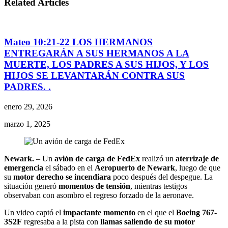
Related Articles
Mateo 10:21-22 LOS HERMANOS
ENTREGARÁN A SUS HERMANOS A LA
MUERTE, LOS PADRES A SUS HIJOS, Y LOS
HIJOS SE LEVANTARÁN CONTRA SUS
PADRES. .
enero 29, 2026
marzo 1, 2025
Newark.
– Un
avión de carga de FedEx
realizó un
aterrizaje de
emergencia
el sábado en el
Aeropuerto de Newark
, luego de que
su
motor derecho se incendiara
poco después del despegue. La
situación generó
momentos de tensión
, mientras testigos
observaban con asombro el regreso forzado de la aeronave.
Un video captó el
impactante momento
en el que el
Boeing 767-
3S2F
regresaba a la pista con
llamas saliendo de su motor