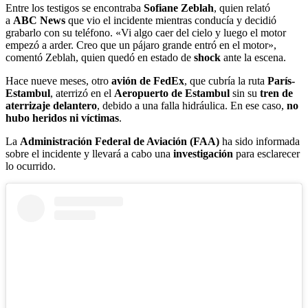
Entre los testigos se encontraba
Sofiane Zeblah
, quien relató
a
ABC News
que vio el incidente mientras conducía y decidió
grabarlo con su teléfono. «Vi algo caer del cielo y luego el motor
empezó a arder. Creo que un pájaro grande entró en el motor»,
comentó Zeblah, quien quedó en estado de
shock
ante la escena.
Hace nueve meses, otro
avión de FedEx
, que cubría la ruta
París-
Estambul
, aterrizó en el
Aeropuerto de Estambul
sin su
tren de
aterrizaje delantero
, debido a una falla hidráulica. En ese caso,
no
hubo heridos ni víctimas
.
La
Administración Federal de Aviación (FAA)
ha sido informada
sobre el incidente y llevará a cabo una
investigación
para esclarecer
lo ocurrido.