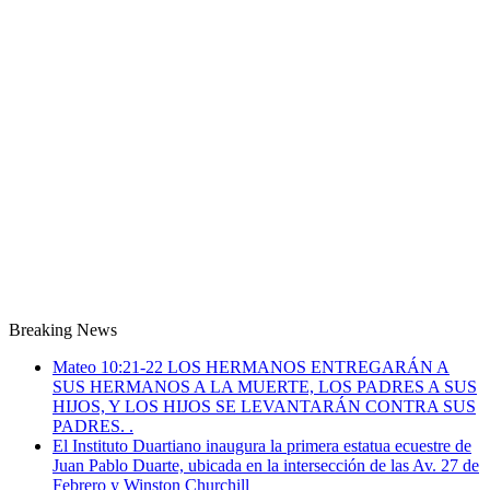
Breaking News
Mateo 10:21-22 LOS HERMANOS ENTREGARÁN A
SUS HERMANOS A LA MUERTE, LOS PADRES A SUS
HIJOS, Y LOS HIJOS SE LEVANTARÁN CONTRA SUS
PADRES. .
El Instituto Duartiano inaugura la primera estatua ecuestre de
Juan Pablo Duarte, ubicada en la intersección de las Av. 27 de
Febrero y Winston Churchill