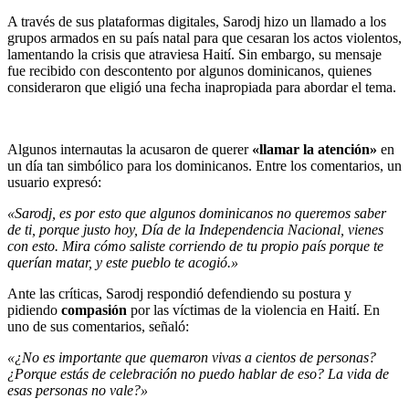
A través de sus plataformas digitales, Sarodj hizo un llamado a los
grupos armados en su país natal para que cesaran los actos violentos,
lamentando la crisis que atraviesa Haití. Sin embargo, su mensaje
fue recibido con descontento por algunos dominicanos, quienes
consideraron que eligió una fecha inapropiada para abordar el tema.
Algunos internautas la acusaron de querer
«llamar la atención»
en
un día tan simbólico para los dominicanos. Entre los comentarios, un
usuario expresó:
«Sarodj, es por esto que algunos dominicanos no queremos saber
de ti, porque justo hoy, Día de la Independencia Nacional, vienes
con esto. Mira cómo saliste corriendo de tu propio país porque te
querían matar, y este pueblo te acogió.»
Ante las críticas, Sarodj respondió defendiendo su postura y
pidiendo
compasión
por las víctimas de la violencia en Haití. En
uno de sus comentarios, señaló:
«¿No es importante que quemaron vivas a cientos de personas?
¿Porque estás de celebración no puedo hablar de eso? La vida de
esas personas no vale?»