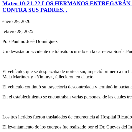
Mateo 10:21-22 LOS HERMANOS ENTREGARÁN 
CONTRA SUS PADRES. .
enero 29, 2026
febrero 28, 2025
Por/ Paulino José Domínguez
Un devastador accidente de tránsito ocurrido en la carretera Sosúa-Pue
El vehículo, que se desplazaba de norte a sur, impactó primero a un
Mata Martínez y «Yimmy», fallecieron en el acto.
El vehículo continuó su trayectoria descontrolada y terminó impactan
En el establecimiento se encontraban varias personas, de las cuales t
Los tres heridos fueron trasladados de emergencia al Hospital Ricard
El levantamiento de los cuerpos fue realizado por el Dr. Cuevas del In