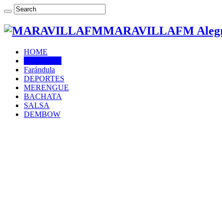
MARAVILLAFM Alegría
HOME
NOTICIAS
Farándula
DEPORTES
MERENGUE
BACHATA
SALSA
DEMBOW