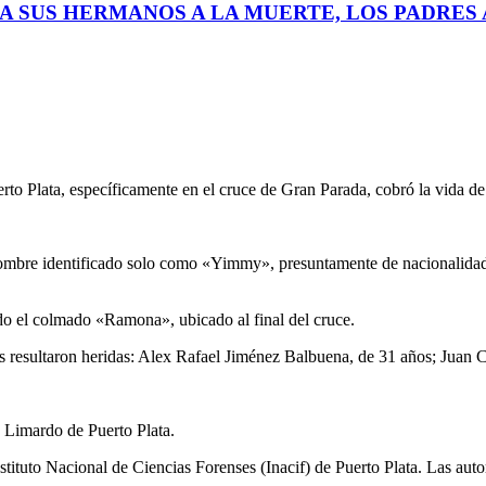
A SUS HERMANOS A LA MUERTE, LOS PADRES A
rto Plata, específicamente en el cruce de Gran Parada, cobró la vida de 
 hombre identificado solo como «Yimmy», presuntamente de nacionalidad
do el colmado «Ramona», ubicado al final del cruce.
res resultaron heridas: Alex Rafael Jiménez Balbuena, de 31 años; Juan 
o Limardo de Puerto Plata.
stituto Nacional de Ciencias Forenses (Inacif) de Puerto Plata. Las auto