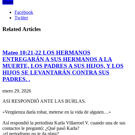
Share
Facebook
Twitter
Related Articles
Mateo 10:21-22 LOS HERMANOS
ENTREGARÁN A SUS HERMANOS A LA
MUERTE, LOS PADRES A SUS HIJOS, Y LOS
HIJOS SE LEVANTARÁN CONTRA SUS
PADRES. .
enero 29, 2026
ASI RESPONDIÓ ANTE LAS BURLAS.
«Vergüenza daría robar, meterse en la vida de alguien…»
Así respondió la periodista Karla Villarroel V. cuando una de sus
contactos le preguntó: ¿Qué pasó Karla?
¿el periodismo no te da plata?