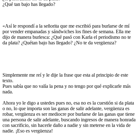
¿Qué tan bajo has llegado?
«Así le respondí a la señorita que me escribió para burlarse de mí
por vender empanadas y sándwiches los fines de semana. Ella me
dijo de manera burlesca: ¿Qué pasó con Karla el periodismo no te
da plata? ¿Quétan bajo has llegado? ¿No te da vergüenza?
Simplemente me reí y le dije la frase que esta al principio de este
texto.
Pues sabía que no valía la pena y no tengo por qué explicarle más
nada.
Ahora yo le digo a ustedes pues no, esa no es la cuestión si da plata
o no, lo que importa son las ganas de salir adelante, vergüenza es
robar, vergüenza es ser mediocre por burlarse de las ganas que tiene
una persona de salir adelante, buscando ingresos de manera honrada
con sacrificio, sin hacerle daño a nadie y sin meterse en la vida de
nadie. ¡Eso es vergüenza!