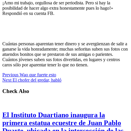
¡Amo mi trabajo, orgullosa de ser periodista. Pero si hay la
posibilidad de hacer algo extra honestamente pues lo hago!»
Respondió en su cuenta FB.
Cuántas personas aparentan tener dinero y se avergüenzan de salir a
ganarse la vida honradamente; muchas señoritas suben sus fotos con
atuendos bonitos que se prestaron de sus amigas o parientes.
Cuántos jóvenes suben sus fotos divertidas, en lugares y centros
caros sólo por aparentar tener lo que no tienen.
Previous
Wao que fuerte esto
Next
El chofer del gredar, habló
Check Also
El Instituto Duartiano inaugura la
primera estatua ecuestre de Juan Pablo
Duarte, ubicada en la intersección de las