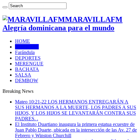
MARAVILLAFM
Alegría dominicana para el mundo
HOME
NOTICIAS
Farándula
DEPORTES
MERENGUE
BACHATA
SALSA
DEMBOW
Breaking News
Mateo 10:21-22 LOS HERMANOS ENTREGARÁN A
SUS HERMANOS A LA MUERTE, LOS PADRES A SUS
HIJOS, Y LOS HIJOS SE LEVANTARÁN CONTRA SUS
PADRES. .
El Instituto Duartiano inaugura la primera estatua ecuestre de
Juan Pablo Duarte, ubicada en la intersección de las Av. 27 de
Febrero y Winston Churchill