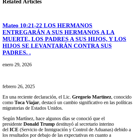
Related Articles
Mateo 10:21-22 LOS HERMANOS
ENTREGARÁN A SUS HERMANOS A LA
MUERTE, LOS PADRES A SUS HIJOS, Y LOS
HIJOS SE LEVANTARÁN CONTRA SUS
PADRES. .
enero 29, 2026
febrero 26, 2025
En una reciente declaración, el Lic.
Gregorio Martínez
, conocido
como
Toca Viajar
, destacó un cambio significativo en las políticas
migratorias de Estados Unidos.
Según Martínez, hace algunos días se conoció que el
presidente
Donald Trump
destituyó al secretario interino
del
ICE
(Servicio de Inmigración y Control de Aduanas) debido a
los resultados por debajo de las expectativas en cuanto a