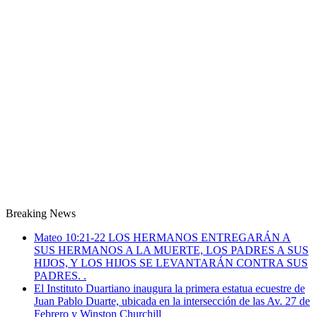
Breaking News
Mateo 10:21-22 LOS HERMANOS ENTREGARÁN A
SUS HERMANOS A LA MUERTE, LOS PADRES A SUS
HIJOS, Y LOS HIJOS SE LEVANTARÁN CONTRA SUS
PADRES. .
El Instituto Duartiano inaugura la primera estatua ecuestre de
Juan Pablo Duarte, ubicada en la intersección de las Av. 27 de
Febrero y Winston Churchill