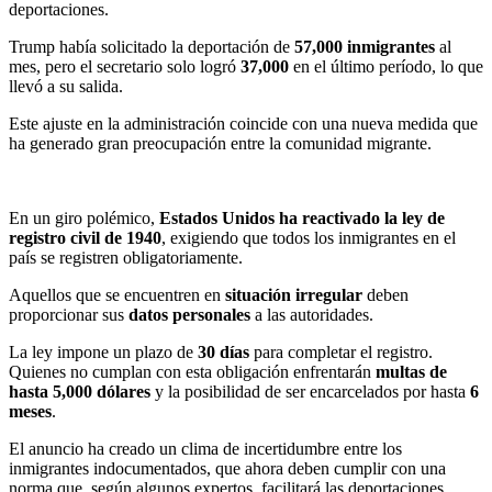
deportaciones.
Trump había solicitado la deportación de
57,000 inmigrantes
al
mes, pero el secretario solo logró
37,000
en el último período, lo que
llevó a su salida.
Este ajuste en la administración coincide con una nueva medida que
ha generado gran preocupación entre la comunidad migrante.
En un giro polémico,
Estados Unidos ha reactivado la ley de
registro civil de 1940
, exigiendo que todos los inmigrantes en el
país se registren obligatoriamente.
Aquellos que se encuentren en
situación irregular
deben
proporcionar sus
datos personales
a las autoridades.
La ley impone un plazo de
30 días
para completar el registro.
Quienes no cumplan con esta obligación enfrentarán
multas de
hasta 5,000 dólares
y la posibilidad de ser encarcelados por hasta
6
meses
.
El anuncio ha creado un clima de incertidumbre entre los
inmigrantes indocumentados, que ahora deben cumplir con una
norma que, según algunos expertos, facilitará las deportaciones.