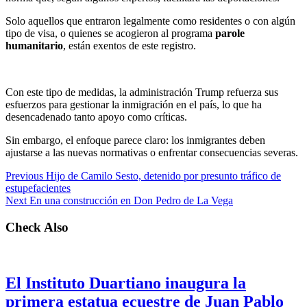
Solo aquellos que entraron legalmente como residentes o con algún
tipo de visa, o quienes se acogieron al programa
parole
humanitario
, están exentos de este registro.
Con este tipo de medidas, la administración Trump refuerza sus
esfuerzos para gestionar la inmigración en el país, lo que ha
desencadenado tanto apoyo como críticas.
Sin embargo, el enfoque parece claro: los inmigrantes deben
ajustarse a las nuevas normativas o enfrentar consecuencias severas.
Previous
Hijo de Camilo Sesto, detenido por presunto tráfico de
estupefacientes
Next
En una construcción en Don Pedro de La Vega
Check Also
El Instituto Duartiano inaugura la
primera estatua ecuestre de Juan Pablo