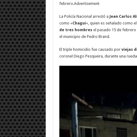
febrero.Advertisement
La Policía Nacional arrestó a
Jean Carlos
A
como «
Chagui
«, quien es señalado como e
de tres hombres
el pasado 15 de febrero e
el municipio de Pedro Brand.
El triple homicidio fue causado por
viejas 
coronel Diego Pesqueira, durante una rueda 