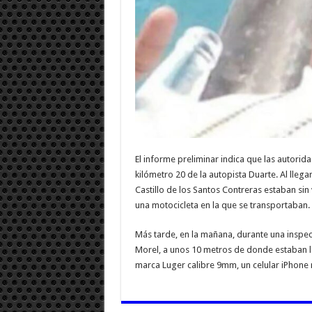
El informe preliminar indica que las autori
kilómetro 20 de la autopista Duarte. Al lleg
Castillo de los Santos Contreras estaban sin 
una motocicleta en la que se transportaban.
Más tarde, en la mañana, durante una inspecc
Morel, a unos 10 metros de donde estaban los
marca Luger calibre 9mm, un celular iPhone