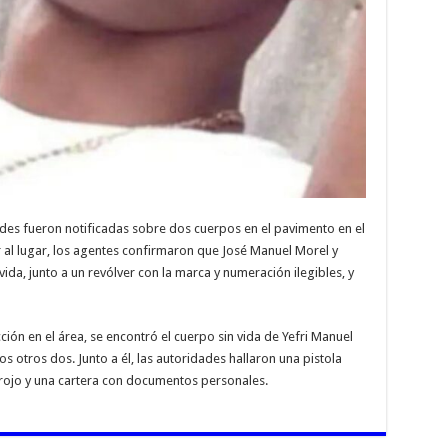
dades fueron notificadas sobre dos cuerpos en el pavimento en el
ar al lugar, los agentes confirmaron que José Manuel Morel y
vida, junto a un revólver con la marca y numeración ilegibles, y
ión en el área, se encontró el cuerpo sin vida de Yefri Manuel
 otros dos. Junto a él, las autoridades hallaron una pistola
 rojo y una cartera con documentos personales.