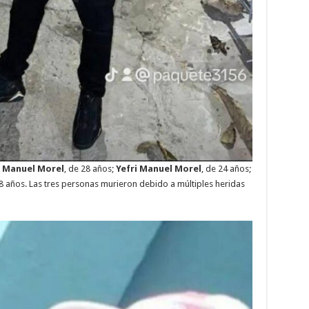
é Manuel
Morel
, de 28 años;
Yefri Manuel
Morel
, de 24 años;
48 años. Las tres personas murieron debido a múltiples heridas