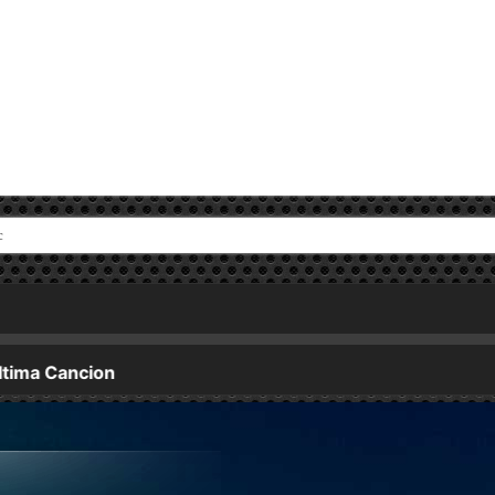
ontrados escondidos en la cámara frigorífica del