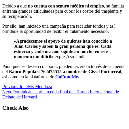
Debido a que
no cuenta con seguro médico ni empleo,
su familia
enfrenta grandes dificultades para cubrir los costos del trasplante y
su recuperación.
Por ello, han iniciado una campaña para recaudar fondos y así
brindarle la oportunidad de recibir el tratamiento necesario.
«Agradecemos el apoyo de quienes han conocido a
Juan Carlos y saben la gran persona que es. Cada
esfuerzo y cada oración significan mucho en este
momento tan difícil»
,expresó su familia.
Para quienes deseen colaborar, pueden hacerlo a través de la cuenta
del
Banco Popular: 762475515 a nombre de Gissel Portorreal
,
así como en la plataforma de
GoFundMe
.
Previous
Jonelvis Mendoza
Next
Dominicanas brillan en la final del Torneo Internacional de
Debate de Harvard
Check Also