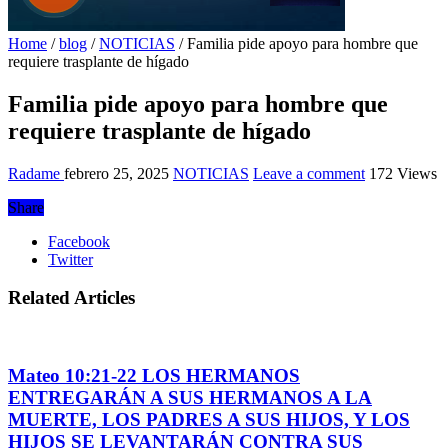
Home
/
blog
/
NOTICIAS
/
Familia pide apoyo para hombre que
requiere trasplante de hígado
Familia pide apoyo para hombre que
requiere trasplante de hígado
Radame
febrero 25, 2025
NOTICIAS
Leave a comment
172 Views
Share
Facebook
Twitter
Related Articles
Mateo 10:21-22 LOS HERMANOS
ENTREGARÁN A SUS HERMANOS A LA
MUERTE, LOS PADRES A SUS HIJOS, Y LOS
HIJOS SE LEVANTARÁN CONTRA SUS