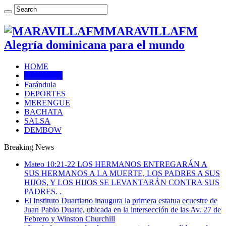
MARAVILLAFM
Alegría dominicana para el mundo
HOME
NOTICIAS
Farándula
DEPORTES
MERENGUE
BACHATA
SALSA
DEMBOW
Breaking News
Mateo 10:21-22 LOS HERMANOS ENTREGARÁN A
SUS HERMANOS A LA MUERTE, LOS PADRES A SUS
HIJOS, Y LOS HIJOS SE LEVANTARÁN CONTRA SUS
PADRES. .
El Instituto Duartiano inaugura la primera estatua ecuestre de
Juan Pablo Duarte, ubicada en la intersección de las Av. 27 de
Febrero y Winston Churchill