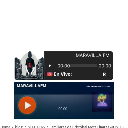
Home
/
blog
/
NOTICIAS
/
Familiares de Cristóbal Mota Linares «JUNIOR