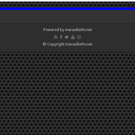
Powered by maravillafm.net
© Copyright maravillafm.net