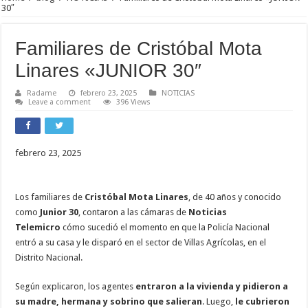
30″
Familiares de Cristóbal Mota
Linares «JUNIOR 30″
Radame
febrero 23, 2025
NOTICIAS
Leave a comment
396 Views
febrero 23, 2025
Los familiares de
Cristóbal Mota
Linares
, de 40 años y conocido
como
Junior
30
, contaron a las cámaras de
Noticias
Telemicro
cómo sucedió el momento en que la Policía Nacional
entró a su casa y le disparó en el sector de Villas Agrícolas, en el
Distrito Nacional.
Según explicaron, los agentes
entraron a la vivienda y pidieron a
su madre, hermana y sobrino que salieran
. Luego,
le cubrieron