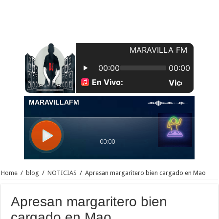
Home
/
blog
/
NOTICIAS
/
Apresan margaritero bien cargado en Mao
Apresan margaritero bien
cargado en Mao