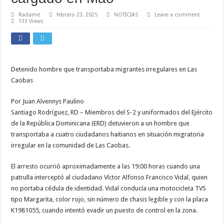
Radame
febrero 23, 2025
NOTICIAS
Leave a comment
133 Views
Detenido hombre que transportaba migrantes irregulares en Las
Caobas
Por Juan Alvennys Paulino
Santiago Rodríguez, RD – Miembros del S-2 y uniformados del Ejército
de la República Dominicana (ERD) detuvieron a un hombre que
transportaba a cuatro ciudadanos haitianos en situación migratoria
irregular en la comunidad de Las Caobas.
El arresto ocurrió aproximadamente a las 19:00 horas cuando una
patrulla interceptó al ciudadano Víctor Alfonso Francisco Vidal, quien
no portaba cédula de identidad. Vidal conducía una motocicleta TVS
tipo Margarita, color rojo, sin número de chasis legible y con la placa
K1981055, cuando intentó evadir un puesto de control en la zona.