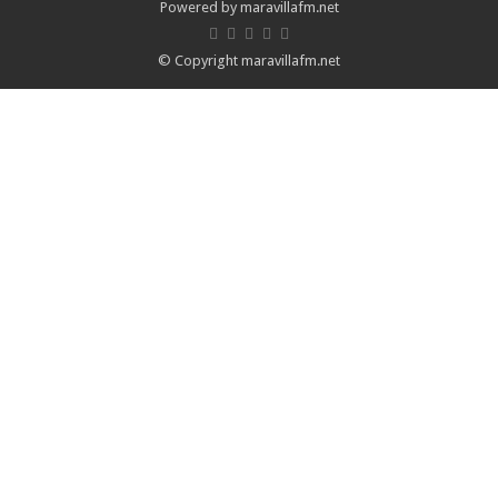
Powered by maravillafm.net
© Copyright maravillafm.net