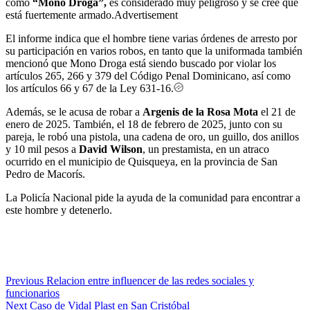
como
“Mono Droga”,
es considerado muy peligroso y se cree que
está fuertemente armado.Advertisement
El informe indica que el hombre tiene varias órdenes de arresto por
su participación en varios robos, en tanto que la uniformada también
mencionó que Mono Droga está siendo buscado por violar los
artículos 265, 266 y 379 del Código Penal Dominicano, así como
los artículos 66 y 67 de la Ley 631-16.
Además, se le acusa de robar a
Argenis de la Rosa Mota
el 21 de
enero de 2025. También, el 18 de febrero de 2025, junto con su
pareja, le robó una pistola, una cadena de oro, un guillo, dos anillos
y 10 mil pesos a
David Wilson
, un prestamista, en un atraco
ocurrido en el municipio de Quisqueya, en la provincia de San
Pedro de Macorís.
La Policía Nacional pide la ayuda de la comunidad para encontrar a
este hombre y detenerlo.
Previous
Relacion entre influencer de las redes sociales y
funcionarios
Next
Caso de Vidal Plast en San Cristóbal