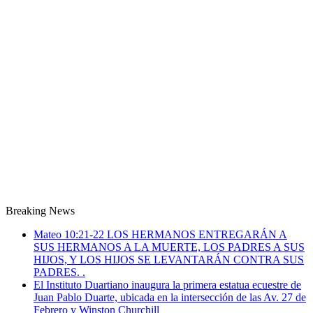
Breaking News
Mateo 10:21-22 LOS HERMANOS ENTREGARÁN A
SUS HERMANOS A LA MUERTE, LOS PADRES A SUS
HIJOS, Y LOS HIJOS SE LEVANTARÁN CONTRA SUS
PADRES. .
El Instituto Duartiano inaugura la primera estatua ecuestre de
Juan Pablo Duarte, ubicada en la intersección de las Av. 27 de
Febrero y Winston Churchill