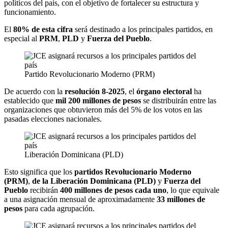
políticos del país, con el objetivo de fortalecer su estructura y
funcionamiento.
El
80% de esta cifra
será destinado a los principales partidos, en
especial al
PRM
,
PLD
y
Fuerza del Pueblo
.
Partido Revolucionario Moderno (PRM)
De acuerdo con la
resolución 8-2025
, el
órgano electoral
ha
establecido que
mil 200 millones de pesos
se distribuirán entre las
organizaciones que obtuvieron más del 5% de los votos en las
pasadas elecciones nacionales.
Liberación Dominicana (PLD)
Esto significa que los
partidos Revolucionario Moderno
(PRM)
,
de la Liberación Dominicana (PLD)
y
Fuerza del
Pueblo
recibirán
400 millones de pesos cada uno
, lo que equivale
a una asignación mensual de aproximadamente
33 millones de
pesos
para cada agrupación.