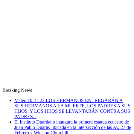
Breaking News
Mateo 10:21-22 LOS HERMANOS ENTREGARÁN A
SUS HERMANOS A LA MUERTE, LOS PADRES A SUS
HIJOS, Y LOS HIJOS SE LEVANTARÁN CONTRA SUS
PADRES. .
El Instituto Duartiano inaugura la primera estatua ecuestre de
Juan Pablo Duarte, ubicada en la intersección de las Av. 27 de
Febrero y Winston Churchill