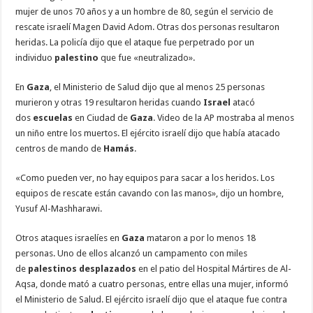
mujer de unos 70 años y a un hombre de 80, según el servicio de
rescate israelí Magen David Adom. Otras dos personas resultaron
heridas. La policía dijo que el ataque fue perpetrado por un
individuo
palestino
que fue «neutralizado».
En
Gaza
, el Ministerio de Salud dijo que al menos 25 personas
murieron y otras 19 resultaron heridas cuando
Israel
atacó
dos
escuelas
en Ciudad de
Gaza
. Video de la AP mostraba al menos
un niño entre los muertos. El ejército israelí dijo que había atacado
centros de mando de
Hamás
.
«Como pueden ver, no hay equipos para sacar a los heridos. Los
equipos de rescate están cavando con las manos», dijo un hombre,
Yusuf Al-Mashharawi.
Otros ataques israelíes en
Gaza
mataron a por lo menos 18
personas. Uno de ellos alcanzó un campamento con miles
de
palestinos
desplazados
en el patio del Hospital Mártires de Al-
Aqsa, donde mató a cuatro personas, entre ellas una mujer, informó
el Ministerio de Salud. El ejército israelí dijo que el ataque fue contra