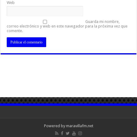
Web
Guarda mi nombre,
correo electrónico y web en este navegador para la próxima vez que
comente.
Powered by maravillafm.net