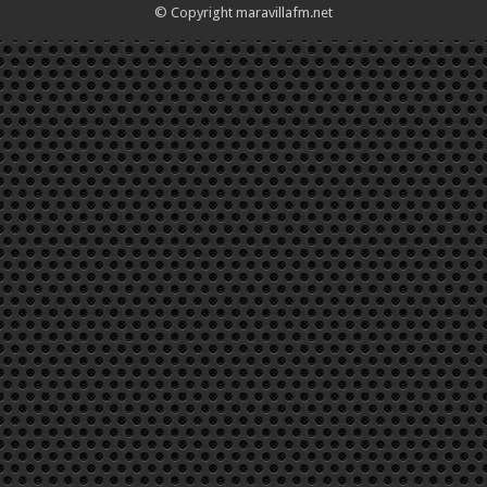
© Copyright maravillafm.net