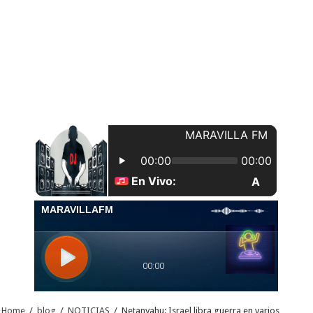
Home
/
blog
/
NOTICIAS
/
Netanyahu: Israel libra guerra en varios