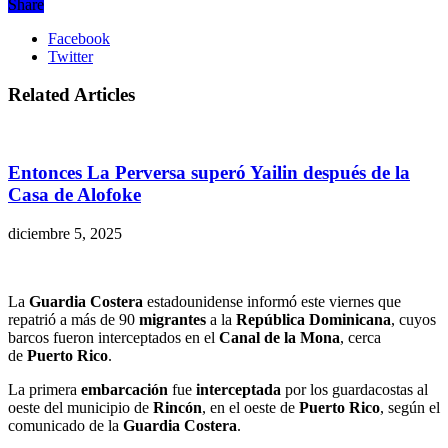
Share
Facebook
Twitter
Related Articles
Entonces La Perversa superó Yailin después de la
Casa de Alofoke
diciembre 5, 2025
La
Guardia Costera
estadounidense informó este viernes que
repatrió a más de 90
migrantes
a la
República Dominicana
, cuyos
barcos fueron interceptados en el
Canal de la Mona
, cerca
de
Puerto Rico
.
La primera
embarcación
fue
interceptada
por los guardacostas al
oeste del municipio de
Rincón
, en el oeste de
Puerto Rico
, según el
comunicado de la
Guardia Costera
.