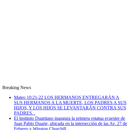
Breaking News
Mateo 10:21-22 LOS HERMANOS ENTREGARÁN A
SUS HERMANOS A LA MUERTE, LOS PADRES A SUS
HIJOS, Y LOS HIJOS SE LEVANTARÁN CONTRA SUS
PADRES. .
El Instituto Duartiano inaugura la primera estatua ecuestre de
Juan Pablo Duarte, ubicada en la intersección de las Av. 27 de
Febrero y Winston Churchill