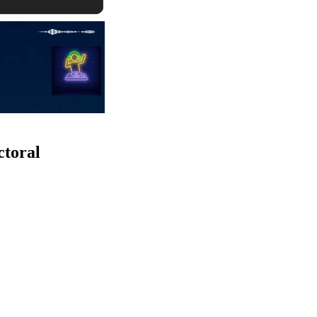
ctoral