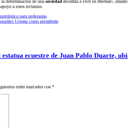
y la determinación de una
sociedad
decidida a vivir en libertad», añadi
 apoyo a estos reclamos.
quirúrgica para pederastas
González Urrutia como presidente
 estatua ecuestre de Juan Pablo Duarte, ubic
gatorios están marcados con
*