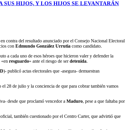
 SUS HIJOS, Y LOS HIJOS SE LEVANTARÁN
, en contra del resultado anunciado por el Consejo Nacional Electoral
cios con
Edmundo González Urrutia
como candidato.
to a cada uno de esos héroes que hicieron valer y defender la
a «en
resguardo
» ante el riesgo de ser
detenida
.
UD
)- publicó actas electorales que -asegura- demuestran
o el 28 de julio y la conciencia de que para cobrar también vamos
tiva- desde que proclamó vencedor a
Maduro
, pese a que faltaba por
 oficial, también cuestionado por el Centro Carter, que advirtió que