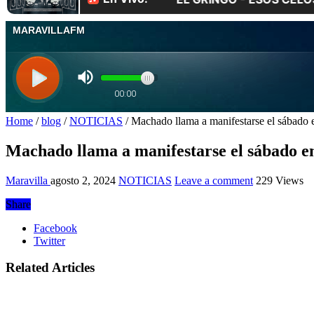
Home
/
blog
/
NOTICIAS
/
Machado llama a manifestarse el sábado e
Machado llama a manifestarse el sábado en
Maravilla
agosto 2, 2024
NOTICIAS
Leave a comment
229 Views
Share
Facebook
Twitter
Related Articles