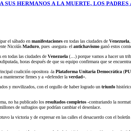
A SUS HERMANOS A LA MUERTE, LOS PADRES A
cipar el sábado en
manifestaciones
en todas las ciudades de
Venezuela
dente Nicolás
Maduro
, pues -asegura- el
antichavismo
ganó estos comi
s en todas las ciudades de
Venezuela
(…) porque vamos a hacer un tribu
 exdiputada, horas después de que su equipo confirmara que se encuentr
rincipal coalición opositora -la
Plataforma Unitaria Democrática
(
P
 a mantenerse firmes y a «defender la
verdad
«.
dos y movilizados, con el orgullo de haber logrado un
triunfo
históric
ema, no ha publicado los
resultados completos
-contrariando la norma
 millones de sufragios que podrían cambiar el desenlace.
tuvo la victoria y de expresar en las calles el desacuerdo con el boletín