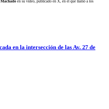
ó
Machado
en su video, publicado en X, en el que llamó a los
ada en la intersección de las Av. 27 de