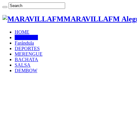
MARAVILLAFM Alegría
HOME
NOTICIAS
Farándula
DEPORTES
MERENGUE
BACHATA
SALSA
DEMBOW