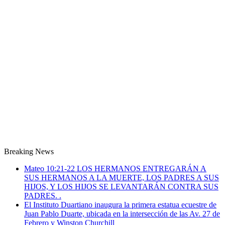
Breaking News
Mateo 10:21-22 LOS HERMANOS ENTREGARÁN A
SUS HERMANOS A LA MUERTE, LOS PADRES A SUS
HIJOS, Y LOS HIJOS SE LEVANTARÁN CONTRA SUS
PADRES. .
El Instituto Duartiano inaugura la primera estatua ecuestre de
Juan Pablo Duarte, ubicada en la intersección de las Av. 27 de
Febrero y Winston Churchill