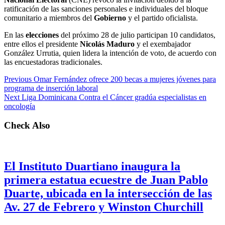
ratificación de las sanciones personales e individuales del bloque
comunitario a miembros del
Gobierno
y el partido oficialista.
En las
elecciones
del próximo 28 de julio participan 10 candidatos,
entre ellos el presidente
Nicolás Maduro
y el exembajador
González Urrutia, quien lidera la intención de voto, de acuerdo con
las encuestadoras tradicionales.
Previous
Omar Fernández ofrece 200 becas a mujeres jóvenes para
programa de inserción laboral
Next
Liga Dominicana Contra el Cáncer gradúa especialistas en
oncología
Check Also
El Instituto Duartiano inaugura la
primera estatua ecuestre de Juan Pablo
Duarte, ubicada en la intersección de las
Av. 27 de Febrero y Winston Churchill