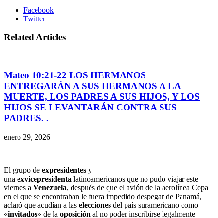
Facebook
Twitter
Related Articles
Mateo 10:21-22 LOS HERMANOS
ENTREGARÁN A SUS HERMANOS A LA
MUERTE, LOS PADRES A SUS HIJOS, Y LOS
HIJOS SE LEVANTARÁN CONTRA SUS
PADRES. .
enero 29, 2026
El grupo de
expresidentes
y
una
exvicepresidenta
latinoamericanos que no pudo viajar este
viernes a
Venezuela
, después de que el avión de la aerolínea Copa
en el que se encontraban le fuera impedido despegar de Panamá,
aclaró que acudían a las
elecciones
del país suramericano como
«
invitados
» de la
oposición
al no poder inscribirse legalmente