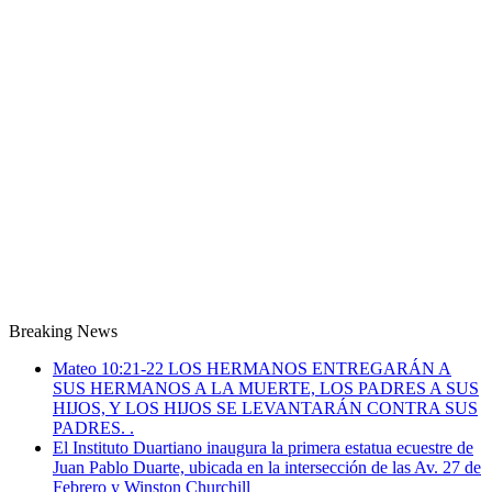
Breaking News
Mateo 10:21-22 LOS HERMANOS ENTREGARÁN A
SUS HERMANOS A LA MUERTE, LOS PADRES A SUS
HIJOS, Y LOS HIJOS SE LEVANTARÁN CONTRA SUS
PADRES. .
El Instituto Duartiano inaugura la primera estatua ecuestre de
Juan Pablo Duarte, ubicada en la intersección de las Av. 27 de
Febrero y Winston Churchill