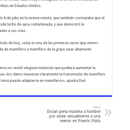
ambas en Estados Unidos.
o 8 de julio en la misma revista, que también constataba que el
esde leche de vaca contaminada, y que demostró la
das a sus crías.
tículo de hoy, «esta es una de las primeras veces que vemos
ida de mamífero a mamífero de la gripe aviar altamente
irus no reveló ninguna mutación que pudiera aumentar la
ue «los datos muestran claramente la transmisión de mamífero
l virus puede adaptarse en mamíferos», apunta Diel.
Next
Dictan pena máxima a hombre
por violar sexualmente a una
menor en Puerto Plata