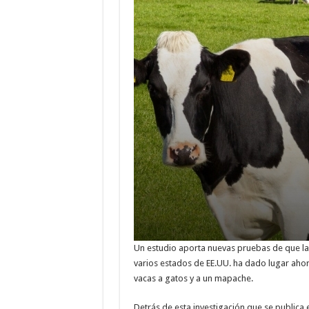
Un estudio aporta nuevas pruebas de que la 
varios estados de EE.UU. ha dado lugar aho
vacas a gatos y a un mapache.
Detrás de esta investigación que se publica 