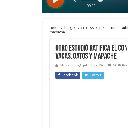
Home
/
blog
/
NOTICIAS
/
Otro estudió ratif
mapache
Otro estudió ratifica el co
vacas, gatos y mapache
Maravilla
julio 25, 2024
NOTICIAS
Facebook
Twitter