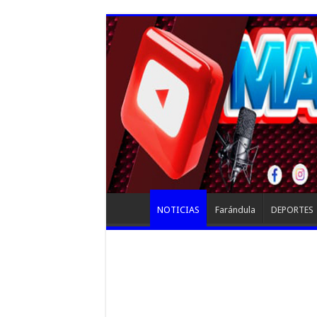
NOTICIAS
Farándula
DEPORTES