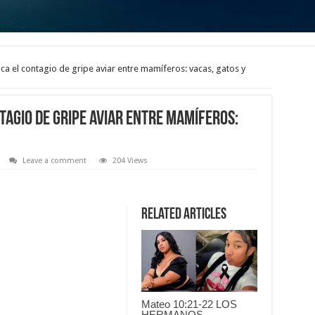
ica el contagio de gripe aviar entre mamíferos: vacas, gatos y
ntagio de gripe aviar entre mamíferos:
Leave a comment
204 Views
Related Articles
Mateo 10:21-22 LOS
HERMANOS