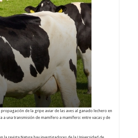
propagación de la gripe aviar de las aves al ganado lechero en
ra a una transmisión de mamífero a mamífero: entre vacas y de
en la revista Nature hay investigadores de la Universidad de