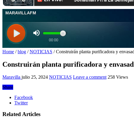
Home
/
blog
/
NOTICIAS
/
Construirán planta purificadora y envas
Construirán planta purificadora y envasa
Maravilla
julio 25, 2024
NOTICIAS
Leave a comment
258 Views
Share
Facebook
Twitter
Related Articles