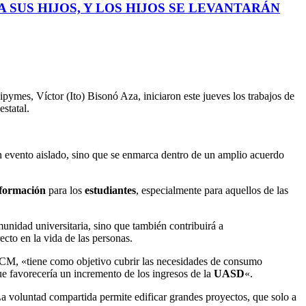
 SUS HIJOS, Y LOS HIJOS SE LEVANTARÁN
ipymes, Víctor (Ito) Bisonó Aza, iniciaron este jueves los trabajos de
statal.
 evento aislado, sino que se enmarca dentro de un amplio acuerdo
formación
para los
estudiantes
, especialmente para aquellos de las
unidad universitaria, sino que también contribuirá a
ecto en la vida de las personas.
CM, «tiene como objetivo cubrir las necesidades de consumo
ue favorecería un incremento de los ingresos de la
UASD
«.
La voluntad compartida permite edificar grandes proyectos, que solo a