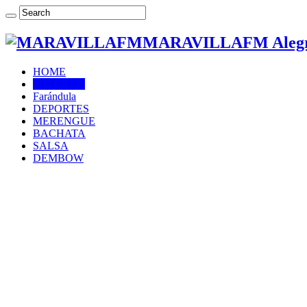
MARAVILLAFM Alegría
HOME
NOTICIAS
Farándula
DEPORTES
MERENGUE
BACHATA
SALSA
DEMBOW