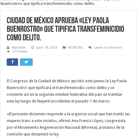
Buenrostro» que tipifica transfeminicidio como delito.
Ciudad de México aprueba «Ley Paola
Buenrostro» que tipifica transfeminicidio
como delito.
Maravilla
julio 19, 2024
NOTICIAS
Leave a comment
215 Views
El Congreso de la Ciudad de México aprobó este jueves la ‘Ley Paola
Buenrostro’ que tipificará el transfeminicidio como delito y se
convierte así en la segunda entidad federativa del país en tramitar
esta ley luego de Nayarit (occidente) el pasado 1 de marzo.
«El presente dictamen responde a la urgencia social que han traído las
mujeres trans a este recinto», afirmó Ana Francis López, congresista
por el Movimiento Regeneración Nacional (Morena), portavoz de la
comisión que dictaminó la ley.