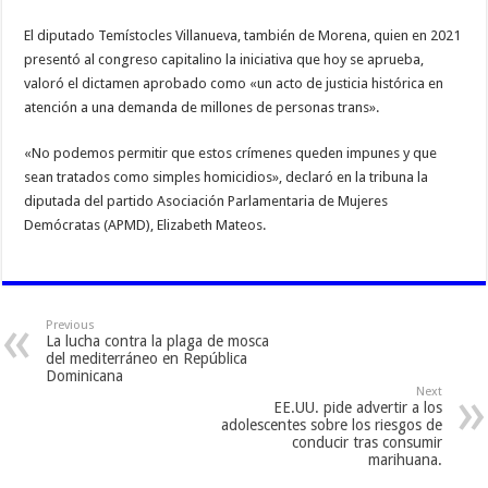
El diputado Temístocles Villanueva, también de Morena, quien en 2021
presentó al congreso capitalino la iniciativa que hoy se aprueba,
valoró el dictamen aprobado como «un acto de justicia histórica en
atención a una demanda de millones de personas trans».
«No podemos permitir que estos crímenes queden impunes y que
sean tratados como simples homicidios», declaró en la tribuna la
diputada del partido Asociación Parlamentaria de Mujeres
Demócratas (APMD), Elizabeth Mateos.
Previous
La lucha contra la plaga de mosca
del mediterráneo en República
Dominicana
Next
EE.UU. pide advertir a los
adolescentes sobre los riesgos de
conducir tras consumir
marihuana.