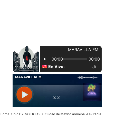
Home
/
blog
/
NOTICIAS
/
Ciudad de México aprueba «Ley Paola