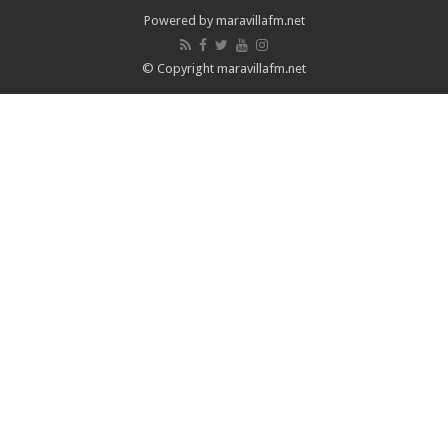
Powered by maravillafm.net
© Copyright maravillafm.net