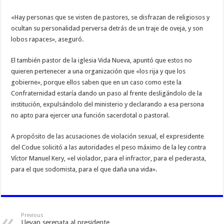
«Hay personas que se visten de pastores, se disfrazan de religiosos y
ocultan su personalidad perversa detrás de un traje de oveja, y son
lobos rapaces», aseguró.
El también pastor de la iglesia Vida Nueva, apuntó que estos no
quieren pertenecer a una organización que «los rija y que los
gobierne», porque ellos saben que en un caso como este la
Confraternidad estaría dando un paso al frente desligándolo de la
institución, expulsándolo del ministerio y declarando a esa persona
no apto para ejercer una función sacerdotal o pastoral.
A propósito de las acusaciones de violación sexual, el expresidente
del Codue solicitó a las autoridades el peso máximo de la ley contra
Víctor Manuel Kery, «el violador, para el infractor, para el pederasta,
para el que sodomista, para el que daña una vida».
Previous
Llevan serenata al presidente