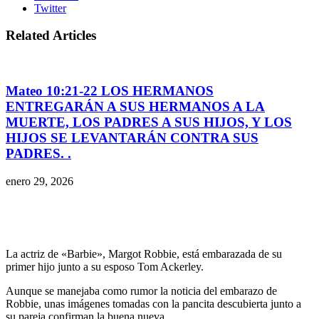
Twitter
Related Articles
Mateo 10:21-22 LOS HERMANOS
ENTREGARÁN A SUS HERMANOS A LA
MUERTE, LOS PADRES A SUS HIJOS, Y LOS
HIJOS SE LEVANTARÁN CONTRA SUS
PADRES. .
enero 29, 2026
La actriz de «Barbie», Margot Robbie, está embarazada de su
primer hijo junto a su esposo Tom Ackerley.
Aunque se manejaba como rumor la noticia del embarazo de
Robbie, unas imágenes tomadas con la pancita descubierta junto a
su pareja confirman la buena nueva.