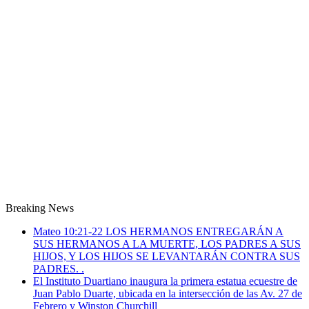
Breaking News
Mateo 10:21-22 LOS HERMANOS ENTREGARÁN A
SUS HERMANOS A LA MUERTE, LOS PADRES A SUS
HIJOS, Y LOS HIJOS SE LEVANTARÁN CONTRA SUS
PADRES. .
El Instituto Duartiano inaugura la primera estatua ecuestre de
Juan Pablo Duarte, ubicada en la intersección de las Av. 27 de
Febrero y Winston Churchill