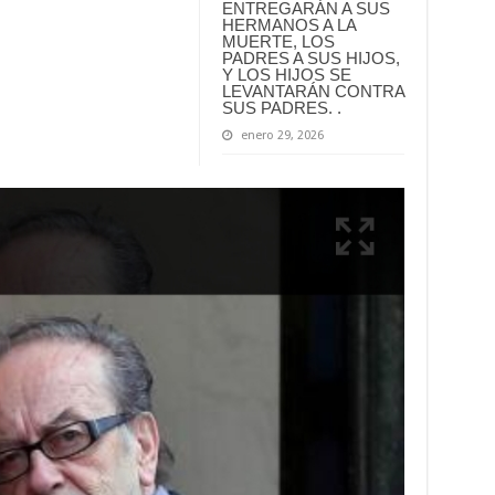
ENTREGARÁN A SUS
HERMANOS A LA
MUERTE, LOS
PADRES A SUS HIJOS,
Y LOS HIJOS SE
LEVANTARÁN CONTRA
SUS PADRES. .
enero 29, 2026