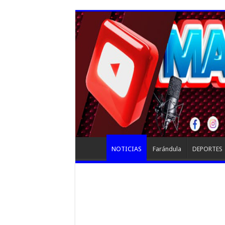
NOTICIAS
Farándula
DEPORTES