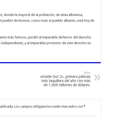
, donde la mayoría de la población, de etnia albanesa,
el pueblo de Kosovo, como todo el pueblo albanés, está hoy de
albanés más famoso, perdió al imparable defensor del derecho
 e independiente, y al imparable promotor de este derecho en
Next
«Inside Out 2», primera película
más taquillera del año con más
de 1,000 millones de dólares.
ublicada.
Los campos obligatorios están marcados con
*