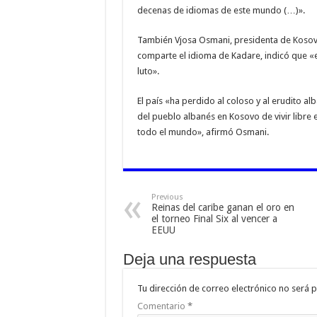
decenas de idiomas de este mundo (…)».
También Vjosa Osmani, presidenta de Kosovo
comparte el idioma de Kadare, indicó que «
luto».
El país «ha perdido al coloso y al erudito 
del pueblo albanés en Kosovo de vivir libre
todo el mundo», afirmó Osmani.
Previous
Reinas del caribe ganan el oro en
el torneo Final Six al vencer a
EEUU
Deja una respuesta
Tu dirección de correo electrónico no será p
Comentario
*