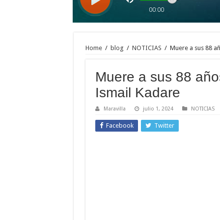
Home
/
blog
/
NOTICIAS
/
Muere a sus 88 añ
Muere a sus 88 años
Ismail Kadare
Maravilla
julio 1, 2024
NOTICIAS
Facebook
Twitter