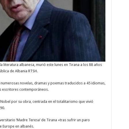
la literatura albanesa, murió este lunes en Tirana a los 88 años
pública de Albania RTSH.
de numerosas novelas, dramas y poemas traducidos a 45 idiomas,
s escritores contemporáneos.
Nobel por su obra, centrada en el totalitarismo que vivió
90.
versitario ‘Madre Teresa’ de Tirana «tras sufrir un paro
ee Europe en albanés.