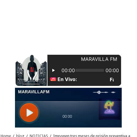
Home
/
blog
/
NOTICIAS
/
Imponen tres meses de prisión preventiva a