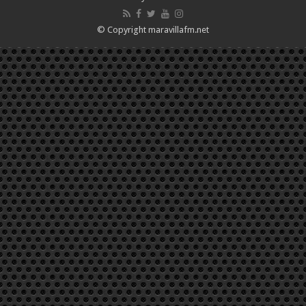
© Copyright maravillafm.net