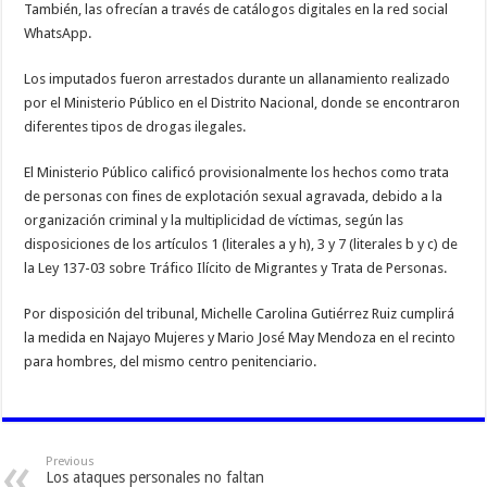
También, las ofrecían a través de catálogos digitales en la red social
WhatsApp.
Los imputados fueron arrestados durante un allanamiento realizado
por el Ministerio Público en el Distrito Nacional, donde se encontraron
diferentes tipos de drogas ilegales.
El Ministerio Público calificó provisionalmente los hechos como trata
de personas con fines de explotación sexual agravada, debido a la
organización criminal y la multiplicidad de víctimas, según las
disposiciones de los artículos 1 (literales a y h), 3 y 7 (literales b y c) de
la Ley 137-03 sobre Tráfico Ilícito de Migrantes y Trata de Personas.
Por disposición del tribunal, Michelle Carolina Gutiérrez Ruiz cumplirá
la medida en Najayo Mujeres y Mario José May Mendoza en el recinto
para hombres, del mismo centro penitenciario.
Previous
Los ataques personales no faltan