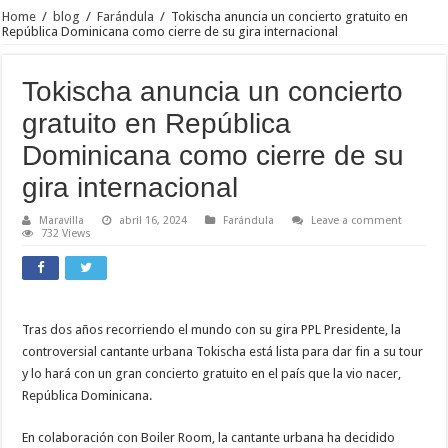
Home
/
blog
/
Farándula
/
Tokischa anuncia un concierto gratuito en
República Dominicana como cierre de su gira internacional
Tokischa anuncia un concierto
gratuito en República
Dominicana como cierre de su
gira internacional
Maravilla
abril 16, 2024
Farándula
Leave a comment
732 Views
Tras dos años recorriendo el mundo con su gira PPL Presidente, la
controversial cantante urbana Tokischa está lista para dar fin a su tour
y lo hará con un gran concierto gratuito en el país que la vio nacer,
República Dominicana.
En colaboración con Boiler Room, la cantante urbana ha decidido