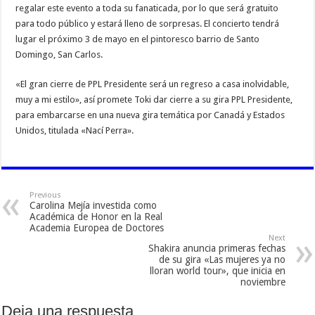
regalar este evento a toda su fanaticada, por lo que será gratuito
para todo público y estará lleno de sorpresas. El concierto tendrá
lugar el próximo 3 de mayo en el pintoresco barrio de Santo
Domingo, San Carlos.
«El gran cierre de PPL Presidente será un regreso a casa inolvidable,
muy a mi estilo», así promete Toki dar cierre a su gira PPL Presidente,
para embarcarse en una nueva gira temática por Canadá y Estados
Unidos, titulada «Nací Perra».
Previous
Carolina Mejía investida como
Académica de Honor en la Real
Academia Europea de Doctores
Next
Shakira anuncia primeras fechas
de su gira «Las mujeres ya no
lloran world tour», que inicia en
noviembre
Deja una respuesta