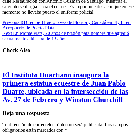
calle Restauración con Antonio Guzmán de Santiago, mientras el
sargento se dirigía hacia el cuartel. Es importante destacar que en ese
momento no llevaba puesto el uniforme policial.
Previous
RD recibe 11 aeronaves de Florida y Canadá en Fly In en
Aeropuerto de Puerto Plata
Next
En Monte Plata, 20 años de prisión para hombre que agredió
sexualmente a hijastra de 13 años
Check Also
El Instituto Duartiano inaugura la
primera estatua ecuestre de Juan Pablo
Duarte, ubicada en la intersección de las
Av. 27 de Febrero y Winston Churchill
Deja una respuesta
Tu dirección de correo electrónico no será publicada.
Los campos
obligatorios están marcados con
*