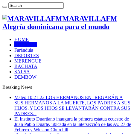
MARAVILLAFM
Alegría dominicana para el mundo
HOME
NOTICIAS
Farándula
DEPORTES
MERENGUE
BACHATA
SALSA
DEMBOW
Breaking News
Mateo 10:21-22 LOS HERMANOS ENTREGARÁN A
SUS HERMANOS A LA MUERTE, LOS PADRES A SUS
HIJOS, Y LOS HIJOS SE LEVANTARÁN CONTRA SUS
PADRES. .
El Instituto Duartiano inaugura la primera estatua ecuestre de
Juan Pablo Duarte, ubicada en la intersección de las Av. 27 de
Febrero y Winston Churchill