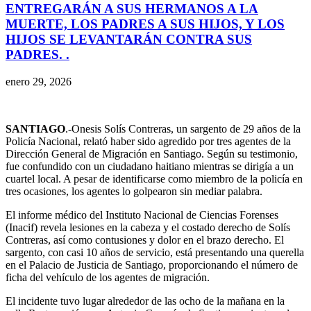
ENTREGARÁN A SUS HERMANOS A LA
MUERTE, LOS PADRES A SUS HIJOS, Y LOS
HIJOS SE LEVANTARÁN CONTRA SUS
PADRES. .
enero 29, 2026
SANTIAGO
.-Onesis Solís Contreras, un sargento de 29 años de la
Policía Nacional, relató haber sido agredido por tres agentes de la
Dirección General de Migración en Santiago. Según su testimonio,
fue confundido con un ciudadano haitiano mientras se dirigía a un
cuartel local. A pesar de identificarse como miembro de la policía en
tres ocasiones, los agentes lo golpearon sin mediar palabra.
El informe médico del Instituto Nacional de Ciencias Forenses
(Inacif) revela lesiones en la cabeza y el costado derecho de Solís
Contreras, así como contusiones y dolor en el brazo derecho. El
sargento, con casi 10 años de servicio, está presentando una querella
en el Palacio de Justicia de Santiago, proporcionando el número de
ficha del vehículo de los agentes de migración.
El incidente tuvo lugar alrededor de las ocho de la mañana en la