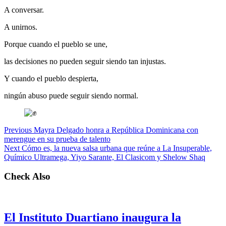
A conversar.
A unirnos.
Porque cuando el pueblo se une,
las decisiones no pueden seguir siendo tan injustas.
Y cuando el pueblo despierta,
ningún abuso puede seguir siendo normal.
Previous
Mayra Delgado honra a República Dominicana con
merengue en su prueba de talento
Next
Cómo es, la nueva salsa urbana que reúne a La Insuperable,
Químico Ultramega, Yiyo Sarante, El Clasicom y Shelow Shaq
Check Also
El Instituto Duartiano inaugura la