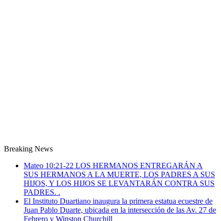
Breaking News
Mateo 10:21-22 LOS HERMANOS ENTREGARÁN A
SUS HERMANOS A LA MUERTE, LOS PADRES A SUS
HIJOS, Y LOS HIJOS SE LEVANTARÁN CONTRA SUS
PADRES. .
El Instituto Duartiano inaugura la primera estatua ecuestre de
Juan Pablo Duarte, ubicada en la intersección de las Av. 27 de
Febrero y Winston Churchill